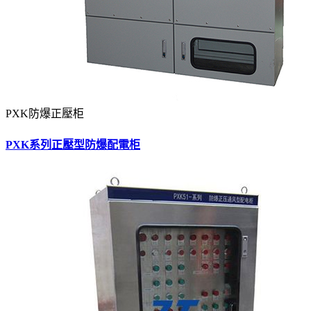
PXK防爆正壓柜
PXK系列正壓型防爆配電柜