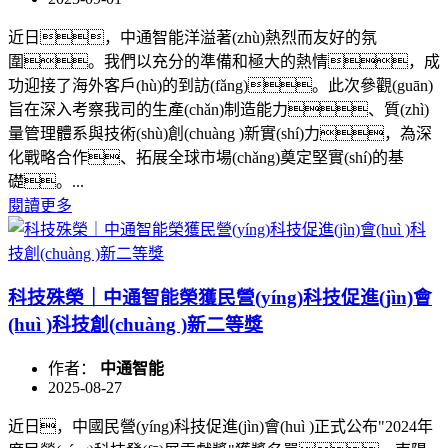
近日，中通智能洋溢著(zhù)熱烈而友好的氛
圍。我們以充分的準備和極大的熱情，成
功迎接了海外客戶(hù)的到訪(fǎng)。此次參觀(guān)
旨在深入考察我司的生產(chǎn)制造能力、質(zhì)
量管理體系與技術(shù)創(chuàng )新實(shí)力，為深
化戰略合作、拓展全球市場(chǎng)奠定堅實(shí)的基
礎。...
閱讀更多
科技殊榮｜中通智能榮獲民營(yíng)科技促進(jìn)會
(huì )科技創(chuàng )新二等獎
作者：
中通智能
2025-08-27
近日，中國民營(yíng)科技促進(jìn)會(huì )正式公布"2024年