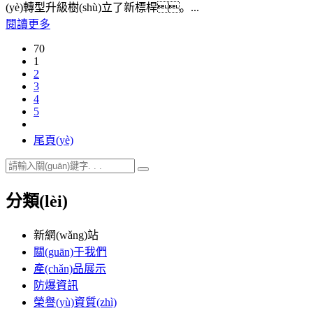
(yè)轉型升級樹(shù)立了新標桿。...
閱讀更多
70
1
2
3
4
5
尾頁(yè)
分類(lèi)
新網(wǎng)站
關(guān)于我們
產(chǎn)品展示
防爆資訊
榮譽(yù)資質(zhì)