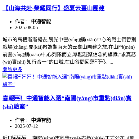
【山海共赴·榮耀同行】盛夏云臺山團建
作者：
中通智能
2025-08-05
城市的高樓漸漸褪去,晨光中營(yíng)銷(xiāo)中心的戰士們暫別
戰場(chǎng),開(kāi)啟為期兩天的云臺山團建之旅,在山門(mén)
前營(yíng)銷(xiāo)中,心列隊而立,舉起凝聚信念的旗幟,"求真務
(wù)實(shí) 知行合一"的口號,在山谷間回蕩。...
閱讀更多
喜報！中通智能入選“南陽(yáng)市重點(diǎn)實
(shí)驗室”
作者：
中通智能
2025-07-12
近日，南陽(yáng)市科學(xué)技術(shù)局正式公布《關