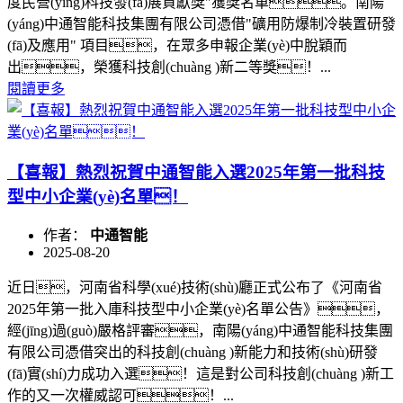
度民營(yíng)科技發(fā)展貢獻獎"獲獎名單。南陽
(yáng)中通智能科技集團有限公司憑借"礦用防爆制冷裝置研發
(fā)及應用" 項目，在眾多申報企業(yè)中脫穎而
出，榮獲科技創(chuàng )新二等獎！...
閱讀更多
【喜報】熱烈祝賀中通智能入選2025年第一批科技
型中小企業(yè)名單！
作者：
中通智能
2025-08-20
近日，河南省科學(xué)技術(shù)廳正式公布了《河南省
2025年第一批入庫科技型中小企業(yè)名單公告》，
經(jīng)過(guò)嚴格評審，南陽(yáng)中通智能科技集團
有限公司憑借突出的科技創(chuàng )新能力和技術(shù)研發
(fā)實(shí)力成功入選！這是對公司科技創(chuàng )新工
作的又一次權威認可！...